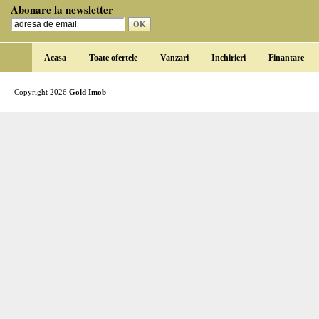
Abonare la newsletter
Acasa
Toate ofertele
Vanzari
Inchirieri
Finantare
Copyright 2026
Gold Imob