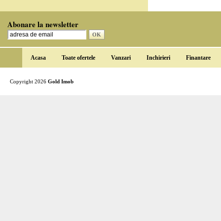
Abonare la newsletter
Acasa
Toate ofertele
Vanzari
Inchirieri
Finantare
Copyright 2026
Gold Imob