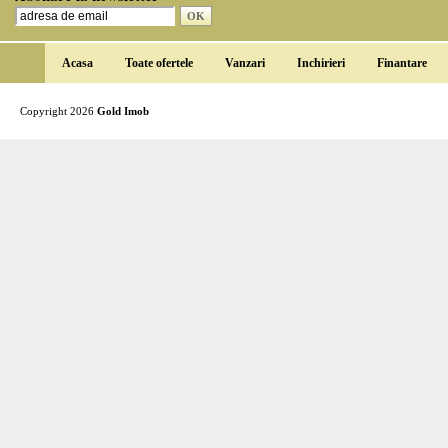
Acasa
Toate ofertele
Vanzari
Inchirieri
Finantare
Copyright 2026
Gold Imob