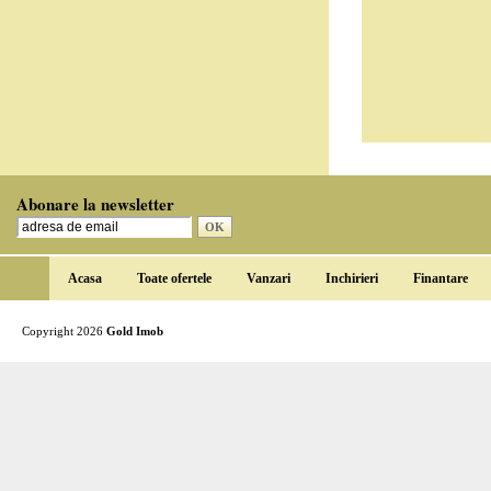
Abonare la newsletter
Acasa
Toate ofertele
Vanzari
Inchirieri
Finantare
Copyright 2026
Gold Imob