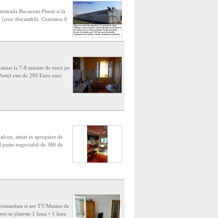
strada Bucuresti-Pitesti si la
p (usor discutabil). Comision 0
situat la 7-8 minute de mers pe
 Pretul este de 290 Euro usor
alcon, situat in apropiere de
l putin negociabil de 380 de
 decomandata si are TV/Masina de
ere se plateste 1 luna + 1 luna