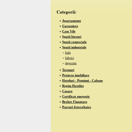
Categorii:
»
Apartamente
»
Garsoniere
»
Case Vile
»
Spatii birouri
»
Spatii comerciale
»
Spatii industriale
»
hale
»
fabrici
»
depozite
»
Terenuri
»
Proiecte imobiliare
»
Hoteluri - Pensiuni - Cabane
»
Regim Hotelier
»
Cazare
»
Certificat energetic
»
Broker Finantare
»
Parcuri fotovoltaice